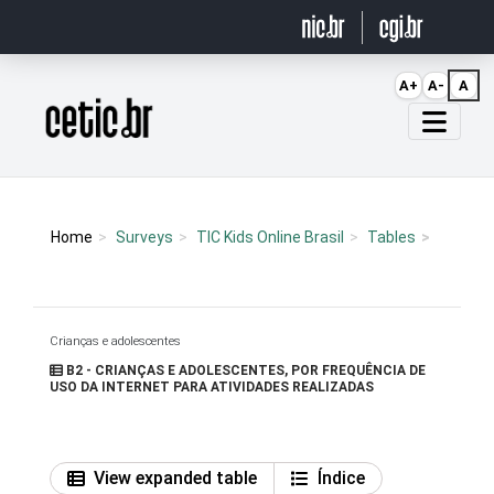
Ir para o conteúdo
A+
A-
A
Página inicial
Home
Surveys
TIC Kids Online Brasil
Tables
Crianças e adolescentes
B2 - CRIANÇAS E ADOLESCENTES, POR FREQUÊNCIA DE
USO DA INTERNET PARA ATIVIDADES REALIZADAS
View expanded table
Índice