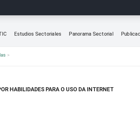
TIC
Estudios Sectoriales
Panorama Sectorial
Publica
las
POR HABILIDADES PARA O USO DA INTERNET