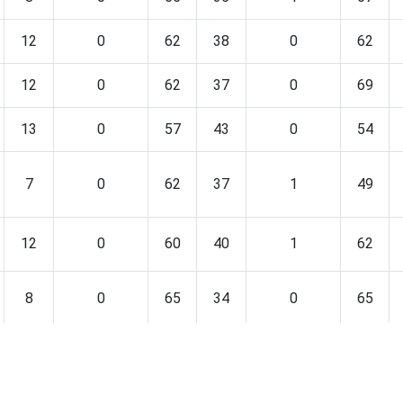
12
0
62
38
0
62
12
0
62
37
0
69
13
0
57
43
0
54
7
0
62
37
1
49
12
0
60
40
1
62
8
0
65
34
0
65
11
0
63
37
0
65