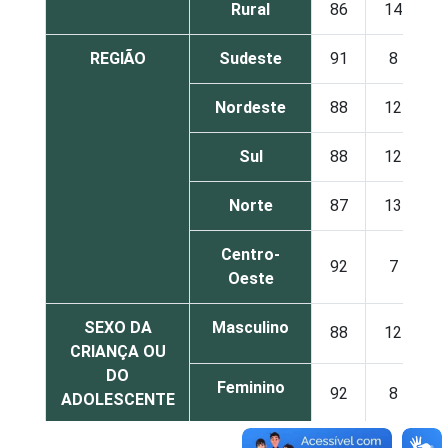
Rural
86
14
REGIÃO
Sudeste
91
8
Nordeste
88
12
Sul
88
12
Norte
87
13
Centro-
92
7
Oeste
SEXO DA
Masculino
88
12
CRIANÇA OU
DO
Feminino
92
8
ADOLESCENTE