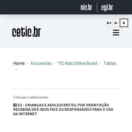
Ir para o conteúdo
A+
A-
A
Página inicial
Home
Encuestas
TIC Kids Online Brasil
Tablas
Crianças e adolescentes
E3 - CRIANÇAS E ADOLESCENTES, POR ORIENTAÇÃO
RECEBIDA DOS SEUS PAIS OU RESPONSÁVEIS PARA O USO
DA INTERNET