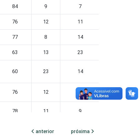
84
9
7
0
0
76
12
11
0
0
77
8
14
1
0
63
13
23
1
0
60
23
14
3
0
76
12
12
0
0
78
11
9
1
0
anterior
próxima
79
10
11
0
0