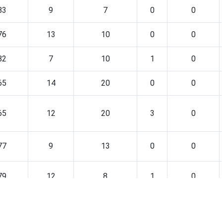
83
9
7
0
0
76
13
10
0
0
82
7
10
1
0
65
14
20
0
0
65
12
20
3
0
77
9
13
0
0
79
12
8
1
0
78
15
6
0
0