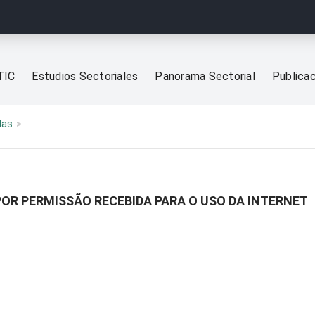
TIC
Estudios Sectoriales
Panorama Sectorial
Publica
las
POR PERMISSÃO RECEBIDA PARA O USO DA INTERNET