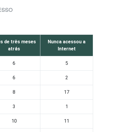
CESSO
s de três meses
Nunca acessou a
atrás
Internet
6
5
6
2
8
17
3
1
10
11