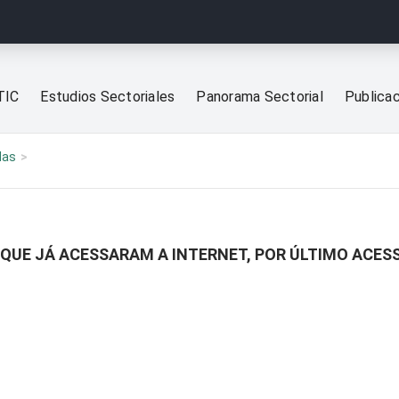
TIC
Estudios Sectoriales
Panorama Sectorial
Publica
las
 QUE JÁ ACESSARAM A INTERNET, POR ÚLTIMO ACES