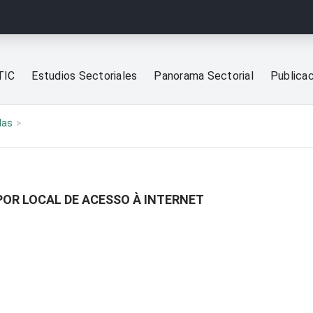
TIC
Estudios Sectoriales
Panorama Sectorial
Publica
las
POR LOCAL DE ACESSO À INTERNET