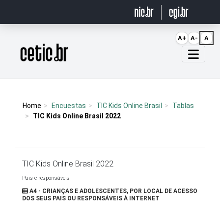
Ir para o conteúdo
A+
A-
A
Página inicial
Home
Encuestas
TIC Kids Online Brasil
Tablas
TIC Kids Online Brasil 2022
TIC Kids Online Brasil 2022
Pais e responsáveis
A4 - CRIANÇAS E ADOLESCENTES, POR LOCAL DE ACESSO
DOS SEUS PAIS OU RESPONSÁVEIS À INTERNET