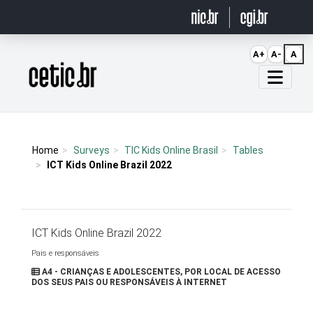
Ir para o conteúdo
A+
A-
A
Página inicial
Home
Surveys
TIC Kids Online Brasil
Tables
ICT Kids Online Brazil 2022
ICT Kids Online Brazil 2022
Pais e responsáveis
A4 - CRIANÇAS E ADOLESCENTES, POR LOCAL DE ACESSO
DOS SEUS PAIS OU RESPONSÁVEIS À INTERNET