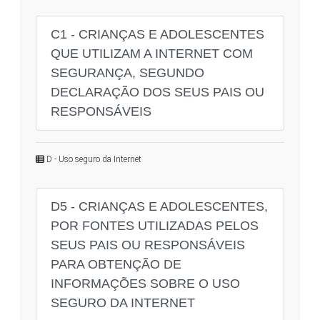
C1 - CRIANÇAS E ADOLESCENTES
QUE UTILIZAM A INTERNET COM
SEGURANÇA, SEGUNDO
DECLARAÇÃO DOS SEUS PAIS OU
RESPONSÁVEIS
D - Uso seguro da Internet
D5 - CRIANÇAS E ADOLESCENTES,
POR FONTES UTILIZADAS PELOS
SEUS PAIS OU RESPONSÁVEIS
PARA OBTENÇÃO DE
INFORMAÇÕES SOBRE O USO
SEGURO DA INTERNET