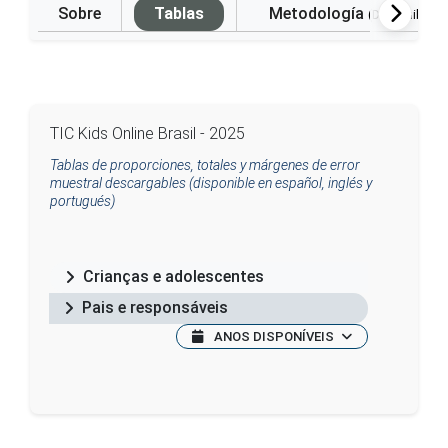
Sobre
Tablas
Metodología
(Disponible e
TIC Kids Online Brasil - 2025
Tablas de proporciones, totales y márgenes de error
muestral descargables (disponible en español, inglés y
portugués)
Crianças e adolescentes
Pais e responsáveis
ANOS DISPONÍVEIS