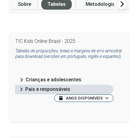
Sobre
Tabelas
Metodologia
P
TIC Kids Online Brasil - 2025
Tabelas de proporções, totais e margens de erro amostral
para download (versões em português, inglês e espanhol)
Crianças e adolescentes
Pais e responsáveis
ANOS DISPONÍVEIS