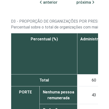
anterior
próxima
D3 - PROPORÇÃO DE ORGANIZAÇÕES POR PRESENÇA
Percentual sobre o total de organizações com mais de
Percentual (%)
Administrativa
Total
60
PORTE
Nenhuma pessoa
43
remunerada