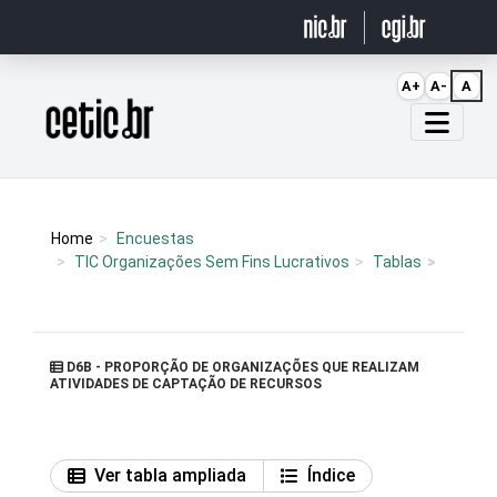
Ir para o conteúdo
A+
A-
A
Página inicial
Home
Encuestas
TIC Organizações Sem Fins Lucrativos
Tablas
D6B - PROPORÇÃO DE ORGANIZAÇÕES QUE REALIZAM
ATIVIDADES DE CAPTAÇÃO DE RECURSOS
Ver tabla ampliada
Índice