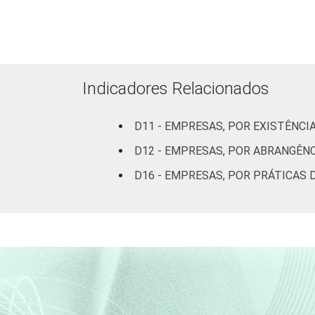
Atividades imobiliár
Indicadores Relacionados
D11 - EMPRESAS, POR EXISTÊNCI
Artes, cult
D12 - EMPRESAS, POR ABRANGÊNC
Fonte: CGI.br/NIC.br, Centro Regional 
D16 - EMPRESAS, POR PRÁTICAS 
tecnologias de Informação e comunicaç