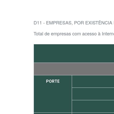
D11 - EMPRESAS, POR EXISTÊNCIA
Total de empresas com acesso à Intern
PORTE