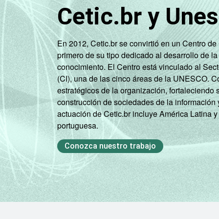
Cetic.br y Une
En 2012, Cetic.br se convirtió en un Centro d
primero de su tipo dedicado al desarrollo de la
conocimiento. El Centro está vinculado al Sec
(CI), una de las cinco áreas de la UNESCO. Con
estratégicos de la organización, fortaleciendo 
construcción de sociedades de la información 
actuación de Cetic.br incluye América Latina y
portuguesa.
Conozca nuestro trabajo