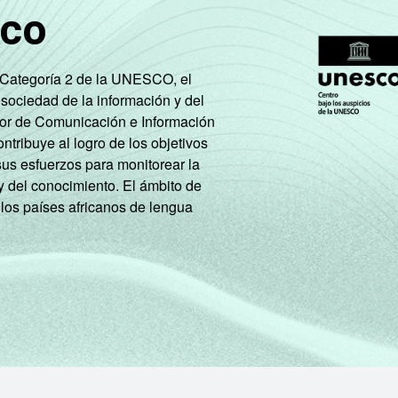
sco
e Categoría 2 de la UNESCO, el
 sociedad de la información y del
tor de Comunicación e Información
tribuye al logro de los objetivos
sus esfuerzos para monitorear la
y del conocimiento. El ámbito de
 los países africanos de lengua