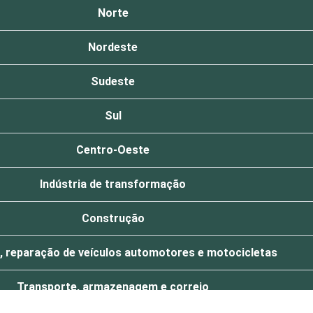
Norte
Nordeste
Sudeste
Sul
Centro-Oeste
Indústria de transformação
Construção
 reparação de veículos automotores e motocicletas
Transporte, armazenagem e correio