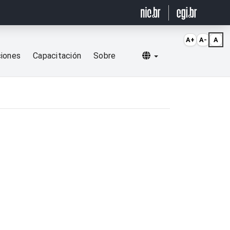
A+
A-
A
Selecionar idioma
ciones
Capacitación
Sobre