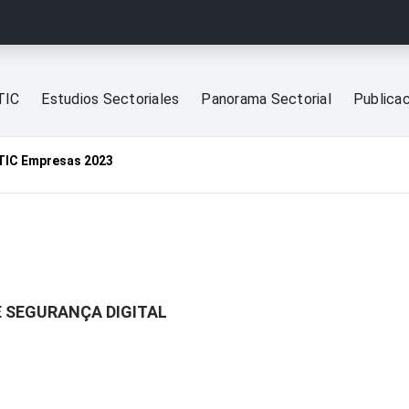
TIC
Estudios Sectoriales
Panorama Sectorial
Publica
TIC Empresas 2023
E SEGURANÇA DIGITAL