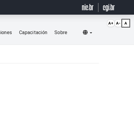
A+
A-
A
Selecionar idioma
ciones
Capacitación
Sobre