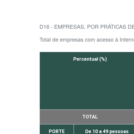
D16 - EMPRESAS, POR PRÁTICAS D
Total de empresas com acesso à Intern
Percentual (%)
TOTAL
PORTE
De 10 a 49 pessoas