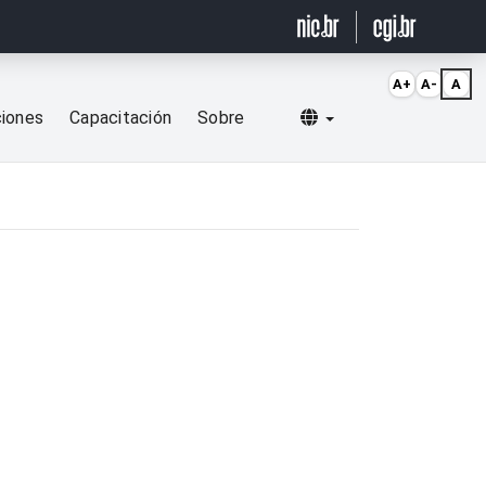
A+
A-
A
Selecionar idioma
ciones
Capacitación
Sobre