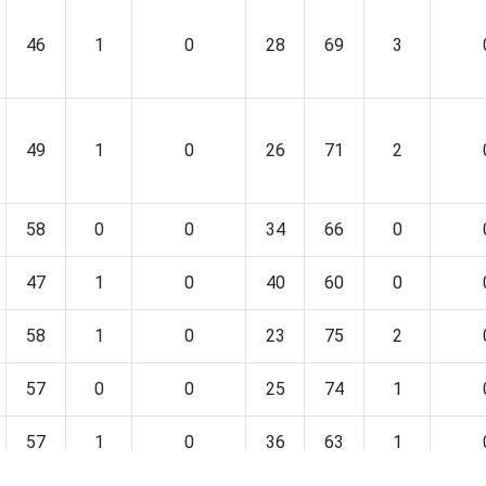
46
1
0
28
69
3
49
1
0
26
71
2
58
0
0
34
66
0
47
1
0
40
60
0
58
1
0
23
75
2
57
0
0
25
74
1
57
1
0
36
63
1