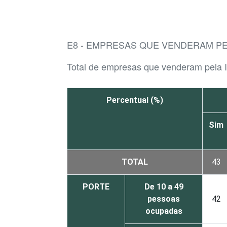
E8 - EMPRESAS QUE VENDERAM PEL
Total de empresas que venderam pela I
Percentual (%)
Sim
TOTAL
43
PORTE
De 10 a 49
pessoas
42
ocupadas