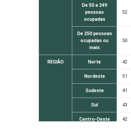
De 50 a 249
pessoas
52
ocupadas
De 250 pessoas
ocupadas ou
50
mais
REGIÃO
Norte
42
Nordeste
51
Sudeste
41
Sul
43
Centro-Oeste
42