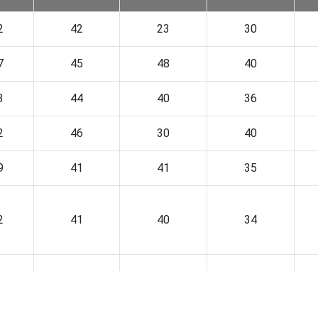
2
42
23
30
7
45
48
40
3
44
40
36
2
46
30
40
9
41
41
35
2
41
40
34
3
42
28
36