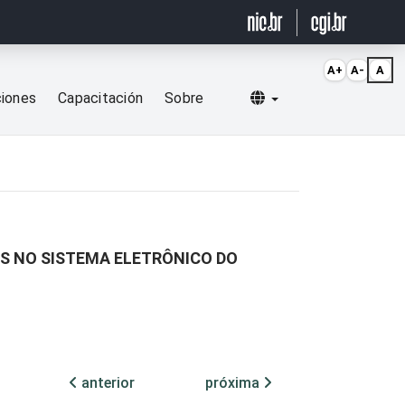
A+
A-
A
Selecionar idioma
ciones
Capacitación
Sobre
IS NO SISTEMA ELETRÔNICO DO
anterior
próxima