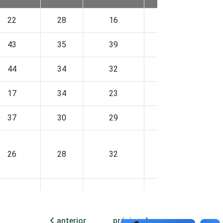
22
28
16
24
43
35
39
29
44
34
32
31
17
34
23
22
37
30
29
25
26
28
32
26
32
36
20
26
anterior
próxima