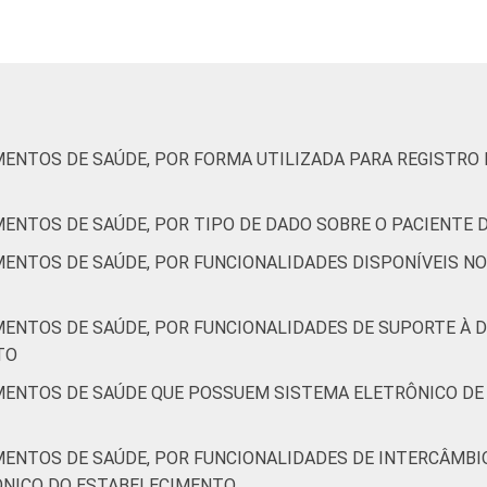
8
37
31
36
MENTOS DE SAÚDE, POR FORMA UTILIZADA PARA REGISTR
3
77
64
36
MENTOS DE SAÚDE, POR TIPO DE DADO SOBRE O PACIENTE
MENTOS DE SAÚDE, POR FUNCIONALIDADES DISPONÍVEIS N
7
45
81
37
MENTOS DE SAÚDE, POR FUNCIONALIDADES DE SUPORTE À D
TO
MENTOS DE SAÚDE QUE POSSUEM SISTEMA ELETRÔNICO DE
5
56
43
51
5
39
37
31
MENTOS DE SAÚDE, POR FUNCIONALIDADES DE INTERCÂMB
ÔNICO DO ESTABELECIMENTO