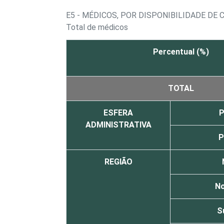
E5 - MÉDICOS, POR DISPONIBILIDADE D
Total de médicos
Percentual (%)
TOTAL
ESFERA
P
ADMINISTRATIVA
P
REGIÃO
No
S