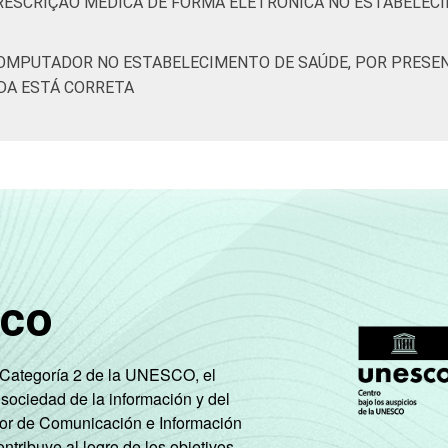
PRESCRIÇÃO MÉDICA DE FORMA ELETRÔNICA NO ESTABELEC
COMPUTADOR NO ESTABELECIMENTO DE SAÚDE, POR PRESEN
DA ESTÁ CORRETA
sco
e Categoría 2 de la UNESCO, el
 sociedad de la información y del
tor de Comunicación e Información
tribuye al logro de los objetivos