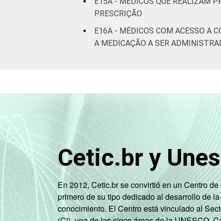
E15A - MÉDICOS QUE REALIZAM 
PRESCRIÇÃO
E16A - MÉDICOS COM ACESSO A 
A MEDICAÇÃO A SER ADMINISTRA
Cetic.br y Une
En 2012, Cetic.br se convirtió en un Centro d
primero de su tipo dedicado al desarrollo de la
conocimiento. El Centro está vinculado al Sec
(CI), una de las cinco áreas de la UNESCO. Con