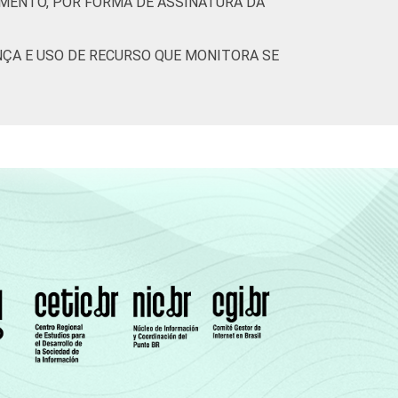
IMENTO, POR FORMA DE ASSINATURA DA
ÇA E USO DE RECURSO QUE MONITORA SE