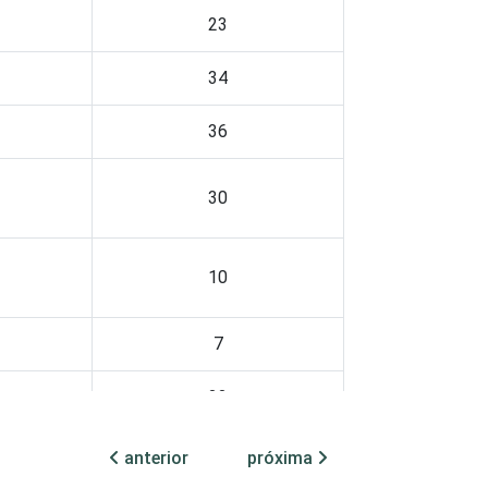
23
34
36
30
10
7
22
12
anterior
próxima