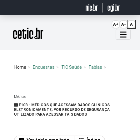
Ir para o conteúdo
A+
A-
A
Página inicial
Home
Encuestas
TIC Saúde
Tablas
Médicos
E10B - MÉDICOS QUE ACESSAM DADOS CLÍNICOS
ELETRONICAMENTE, POR RECURSO DE SEGURANÇA
UTILIZADO PARA ACESSAR TAIS DADOS