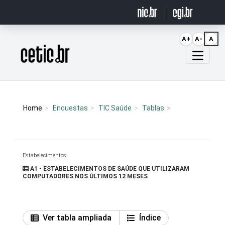
Ir para o conteúdo
A+
A-
A
Página inicial
Home
Encuestas
TIC Saúde
Tablas
Estabelecimentos
A1 - ESTABELECIMENTOS DE SAÚDE QUE UTILIZARAM
COMPUTADORES NOS ÚLTIMOS 12 MESES
Ver tabla ampliada
Índice