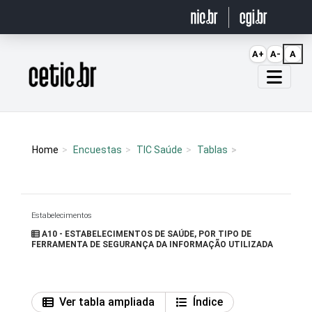
Ir para o conteúdo
A+
A-
A
Página inicial
Home
Encuestas
TIC Saúde
Tablas
Estabelecimentos
A10 - ESTABELECIMENTOS DE SAÚDE, POR TIPO DE
FERRAMENTA DE SEGURANÇA DA INFORMAÇÃO UTILIZADA
Ver tabla ampliada
Índice