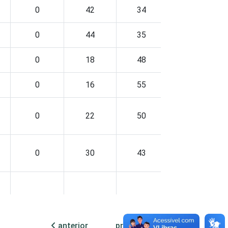
0
42
34
12
0
44
35
9
0
18
48
11
0
16
55
13
0
22
50
13
0
30
43
11
0
33
33
16
anterior
próxima