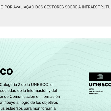
E, POR AVALIAÇÃO DOS GESTORES SOBRE A INFRAESTRUTU
sco
e Categoría 2 de la UNESCO, el
 sociedad de la información y del
tor de Comunicación e Información
tribuye al logro de los objetivos
sus esfuerzos para monitorear la