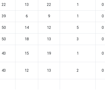
22
13
22
1
0
39
6
9
1
0
50
14
12
5
0
50
18
13
3
0
43
15
19
1
0
43
12
13
2
0
34
17
16
0
0