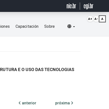
A+
A-
A
Selecionar idioma
ciones
Capacitación
Sobre
TRUTURA E O USO DAS TECNOLOGIAS
anterior
próxima