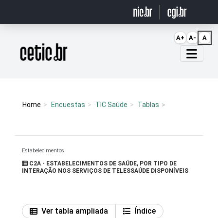
Ir para o conteúdo
A+
A-
A
Página inicial
Home
Encuestas
TIC Saúde
Tablas
Estabelecimentos
C2A - ESTABELECIMENTOS DE SAÚDE, POR TIPO DE
INTERAÇÃO NOS SERVIÇOS DE TELESSAÚDE DISPONÍVEIS
Ver tabla ampliada
Índice