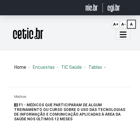
Ir para o conteúdo
A+
A-
A
Página inicial
Home
Encuestas
TIC Saúde
Tablas
Médicos
F1 - MÉDICOS QUE PARTICIPARAM DE ALGUM
TREINAMENTO OU CURSO SOBRE O USO DAS TECNOLOGIAS
DE INFORMAÇÃO E COMUNICAÇÃO APLICADAS À ÁREA DA
SAÚDE NOS ÚLTIMOS 12 MESES