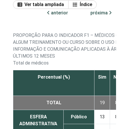
Ver tabla ampliada
Índice
anterior
próxima
PROPORÇÃO PARA O INDICADOR F1 – MÉDICOS QUE 
ALGUM TREINAMENTO OU CURSO SOBRE O USO DAS T
INFORMAÇÃO E COMUNICAÇÃO APLICADAS À ÁREA DA
ÚLTIMOS 12 MESES
Total de médicos
Percentual (%)
Sim
Não
TOTAL
19
81
ESFERA
Público
13
86
ADMINISTRATIVA