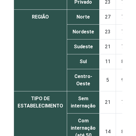
Privado
23
77
REGIÃO
Norte
27
73
Nordeste
23
77
Sudeste
21
79
Sul
11
89
Centro-
5
95
Oeste
TIPO DE
Sem
21
79
ESTABELECIMENTO
internação
Com
internação
14
86
(até 50