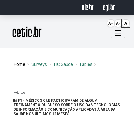
Ir para o conteúdo
A+
A-
A
Página inicial
Home
Surveys
TIC Saúde
Tables
Médicos
F1 - MÉDICOS QUE PARTICIPARAM DE ALGUM
TREINAMENTO OU CURSO SOBRE O USO DAS TECNOLOGIAS
DE INFORMAÇÃO E COMUNICAÇÃO APLICADAS À ÁREA DA
SAÚDE NOS ÚLTIMOS 12 MESES