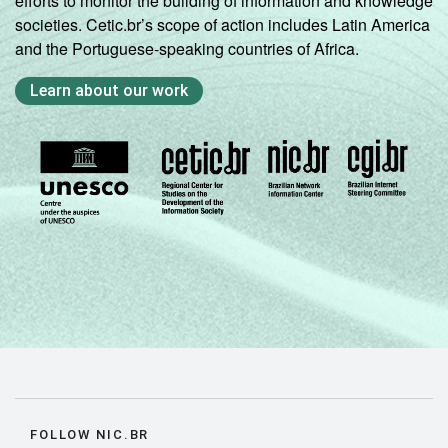
efforts to monitor the building of information and knowledge
societies. Cetic.br’s scope of action includes Latin America
and the Portuguese-speaking countries of Africa.
Learn about our work
FOLLOW NIC.BR