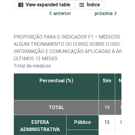
View expanded table
Índice
anterior
próxima
PROPORÇÃO PARA O INDICADOR F1 – MÉDICOS QUE 
ALGUM TREINAMENTO OU CURSO SOBRE O USO DAS T
INFORMAÇÃO E COMUNICAÇÃO APLICADAS À ÁREA DA
ÚLTIMOS 12 MESES
Total de médicos
Percentual (%)
Sim
Não
TOTAL
19
81
ESFERA
Público
13
86
ADMINISTRATIVA