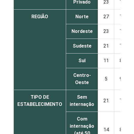
Privado
23
77
REGIÃO
Norte
27
73
Nordeste
23
77
Sudeste
21
79
Sul
11
89
Centro-
5
95
Oeste
TIPO DE
Sem
21
79
ESTABELECIMENTO
internação
Com
internação
14
86
(até 50