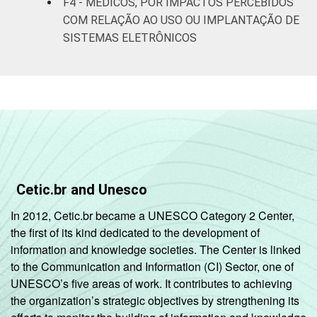
F4 - MÉDICOS, POR IMPACTOS PERCEBIDOS
COM RELAÇÃO AO USO OU IMPLANTAÇÃO DE
SISTEMAS ELETRÔNICOS
Cetic.br and Unesco
In 2012, Cetic.br became a UNESCO Category 2 Center,
the first of its kind dedicated to the development of
information and knowledge societies. The Center is linked
to the Communication and Information (CI) Sector, one of
UNESCO’s five areas of work. It contributes to achieving
the organization’s strategic objectives by strengthening its