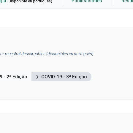
gía
Publicaciones
Resu
(Disponible en portugués)
ror muestral descargables (disponibles en portugués)
 - 2ª Edição
COVID-19 - 3ª Edição