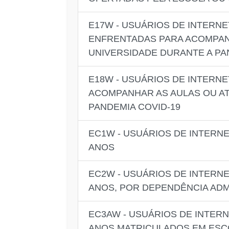
E17W - USUÁRIOS DE INTERN
ENFRENTADAS PARA ACOMPAN
UNIVERSIDADE DURANTE A PA
E18W - USUÁRIOS DE INTERN
ACOMPANHAR AS AULAS OU AT
PANDEMIA COVID-19
EC1W - USUÁRIOS DE INTERN
ANOS
EC2W - USUÁRIOS DE INTERN
ANOS, POR DEPENDÊNCIA ADM
EC3AW - USUÁRIOS DE INTER
ANOS MATRICULADOS EM ESCO