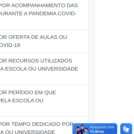
, POR ACOMPANHAMENTO DAS
URANTE A PANDEMIA COVID-
OR OFERTA DE AULAS OU
OVID-19
POR RECURSOS UTILIZADOS
A ESCOLA OU UNIVERSIDADE
POR PERÍODO EM QUE
PELA ESCOLA OU
 POR TEMPO DEDICADO POR
LA OU UNIVERSIDADE