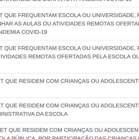
ET QUE FREQUENTAM ESCOLA OU UNIVERSIDADE, 
HAR AS AULAS OU ATIVIDADES REMOTAS OFERTA
NDEMIA COVID-19
ET QUE FREQUENTAM ESCOLA OU UNIVERSIDADE,
IVIDADES REMOTAS OFERTADAS PELA ESCOLA OU
ET QUE RESIDEM COM CRIANÇAS OU ADOLESCENTE
ET QUE RESIDEM COM CRIANÇAS OU ADOLESCENTE
INISTRATIVA DA ESCOLA
NET QUE RESIDEM COM CRIANÇAS OU ADOLESCENT
LA PÚBLICA, POR PARTICIPAÇÃO DAS CRIANÇAS