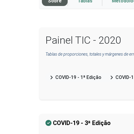
Sobre
Tablas
Metodolo
Painel TIC - 2020
Tablas de proporciones, totales y márgenes de er
COVID-19 - 1ª Edição
COVID-19
COVID-19 - 3ª Edição