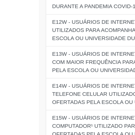
DURANTE A PANDEMIA COVID-
E12W - USUÁRIOS DE INTERN
UTILIZADOS PARA ACOMPANHA
ESCOLA OU UNIVERSIDADE DU
E13W - USUÁRIOS DE INTERN
COM MAIOR FREQUÊNCIA PARA
PELA ESCOLA OU UNIVERSIDA
E14W - USUÁRIOS DE INTERN
TELEFONE CELULAR UTILIZAD
OFERTADAS PELA ESCOLA OU 
E15W - USUÁRIOS DE INTERN
COMPUTADOR¹ UTILIZADO PAR
OFERTADAS PELA ESCOLA OU 