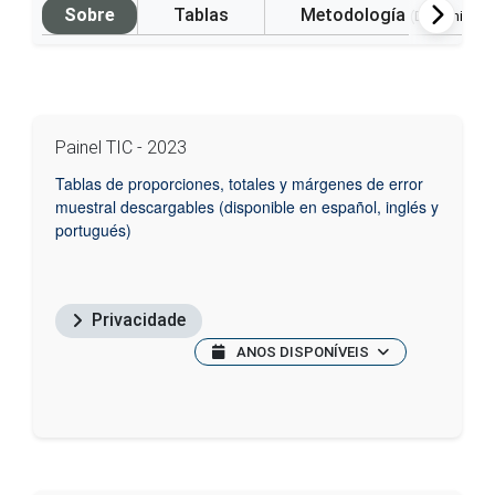
Sobre
Tablas
Metodología
(Disponible 
Painel TIC - 2023
Tablas de proporciones, totales y márgenes de error
muestral descargables (disponible en español, inglés y
portugués)
Privacidade
ANOS DISPONÍVEIS