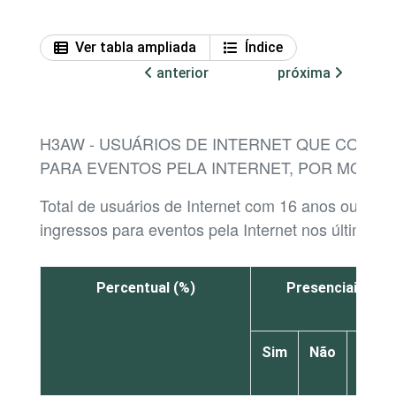
Ver tabla ampliada
Índice
anterior
próxima
H3AW - USUÁRIOS DE INTERNET QUE COMP
PARA EVENTOS PELA INTERNET, POR MODAL
Total de usuários de Internet com 16 anos ou ma
ingressos para eventos pela Internet nos últimos 
Percentual (%)
Presenciais
Sim
Não
Não
sabe