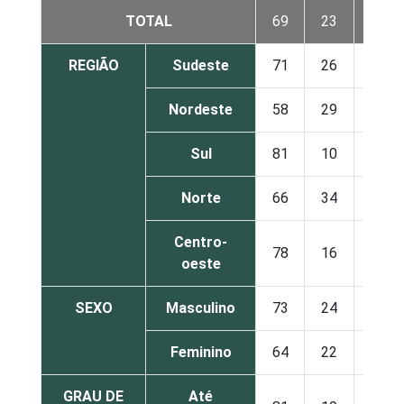
TOTAL
69
23
7
REGIÃO
Sudeste
71
26
3
Nordeste
58
29
12
Sul
81
10
9
Norte
66
34
0
Centro-
78
16
6
oeste
SEXO
Masculino
73
24
3
Feminino
64
22
13
GRAU DE
Até