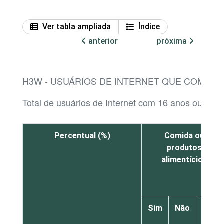
Ver tabla ampliada
Índice
anterior
próxima
H3W - USUÁRIOS DE INTERNET QUE COMPRA
Total de usuários de Internet com 16 anos ou mai
Percentual (%)
Comida ou
produtos
alimentícios
Sim
Não
Não
sabe