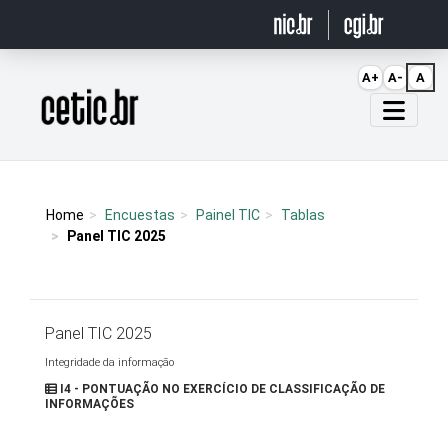
Ir para o conteúdo
A+
A-
A
Página inicial
Home
Encuestas
Painel TIC
Tablas
Panel TIC 2025
Panel TIC 2025
Integridade da informação
I4 - PONTUAÇÃO NO EXERCÍCIO DE CLASSIFICAÇÃO DE
INFORMAÇÕES