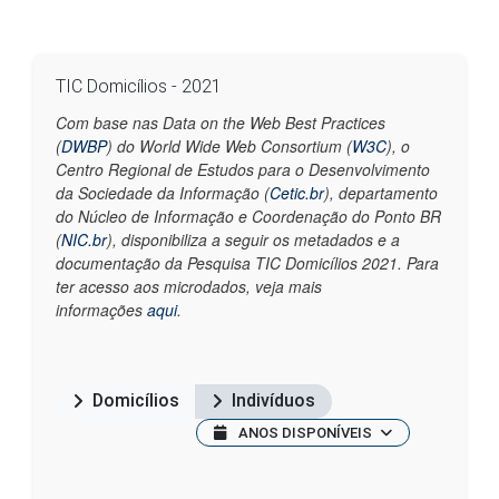
TIC Domicílios - 2021
Com base nas Data on the Web Best Practices
(
DWBP
) do World Wide Web Consortium (
W3C
), o
Centro Regional de Estudos para o Desenvolvimento
da Sociedade da Informação (
Cetic.br
), departamento
do Núcleo de Informação e Coordenação do Ponto BR
(
NIC.br
), disponibiliza a seguir os metadados e a
documentação da Pesquisa TIC Domicílios 2021. Para
ter acesso aos microdados, veja mais
informações
aqui
.
Domicílios
Indivíduos
ANOS DISPONÍVEIS