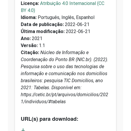
Licença:
Atribuição 4.0 Internacional (CC
BY 4.0)
Idioma:
Português, Inglês, Espanhol
Data de publicação:
2022-06-21
Última modificação:
2022-06-21
Ano:
2021
Versão:
1.1
Citação:
Núcleo de Informação e
Coordenação do Ponto BR (NIC.br). (2022).
Pesquisa sobre o uso das tecnologias de
informação e comunicação nos domicílios
brasileiros: pesquisa TIC Domicílios, ano
2021: Tabelas. Disponível em:
https://cetic.br/pt/arquivos/domicilios/202
1/individuos/#tabelas
URL(s) para download: