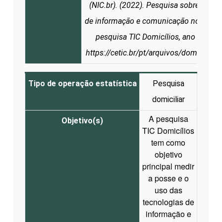
(NIC.br). (2022). Pesquisa sobre o uso
de informação e comunicação nos domicí
pesquisa TIC Domicílios, ano 2021. 
https://cetic.br/pt/arquivos/domicilios
Tipo de operação estatística
Pesquisa
domiciliar
A pesquisa
Objetivo(s)
TIC Domicílios
tem como
objetivo
principal medir
a posse e o
uso das
tecnologias de
informação e