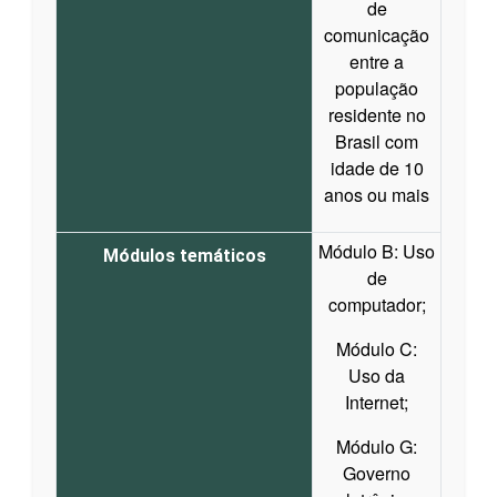
de
comunicação
entre a
população
residente no
Brasil com
idade de 10
anos ou mais
Módulo B: Uso
Módulos temáticos
de
computador;
Módulo C:
Uso da
Internet;
Módulo G:
Governo