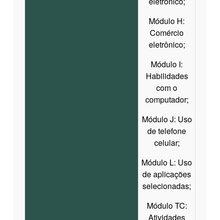
eletrônico;
Módulo H:
Comércio
eletrônico;
Módulo I:
Habilidades
com o
computador;
Módulo J: Uso
de telefone
celular;
Módulo L: Uso
de aplicações
selecionadas;
Módulo TC:
Atividades