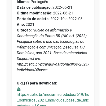
Idioma:
Português
Data de publicação:
2022-06-21
Última modificação:
2022-06-21
Período de coleta:
2022-10 a 2022-03
Ano:
2021
Citação:
Núcleo de Informação e
Coordenação do Ponto BR (NIC.br). (2022).
Pesquisa sobre o uso das tecnologias de
informação e comunicação: pesquisa TIC
Domicílios, ano 2021: Base de microdados.
Disponível em:
http://cetic.br/pt/arquivos/domicilios/2021/
individuos/#bases
URL(s) para download:
https://cetic.br/media/microdados/619/tic
_domicilios_2021_individuos_base_de_mic
rodados_v1.0.csv