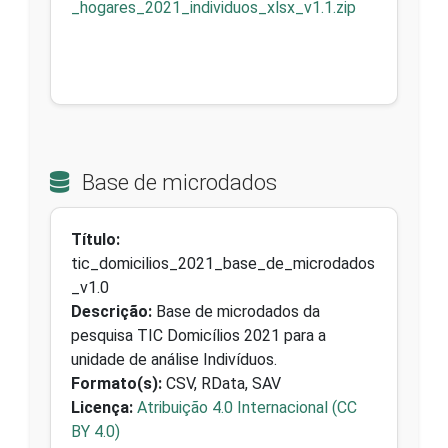
_hogares_2021_individuos_xlsx_v1.1.zip
Base de microdados
Título:
tic_domicilios_2021_base_de_microdados
_v1.0
Descrição:
Base de microdados da
pesquisa TIC Domicílios 2021 para a
unidade de análise Indivíduos.
Formato(s):
CSV, RData, SAV
Licença:
Atribuição 4.0 Internacional (CC
BY 4.0)