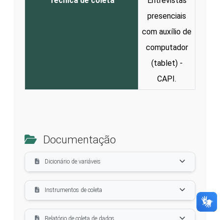
Técnica de coleta
Entrevistas
presenciais
com auxílio de
computador
(tablet) -
CAPI.
Documentação
Dicionário de variáveis
Instrumentos de coleta
Relatório de coleta de dados