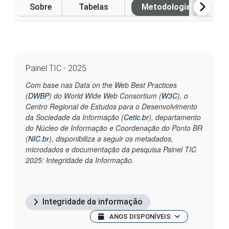
Sobre
Tabelas
Metodologia
P
Painel TIC - 2025
Com base nas Data on the Web Best Practices
(
DWBP
) do World Wide Web Consortium (
W3C
), o
Centro Regional de Estudos para o Desenvolvimento
da Sociedade da Informação (
Cetic.br
), departamento
do Núcleo de Informação e Coordenação do Ponto BR
(
NIC.br
), disponibiliza a seguir os metadados,
microdados e documentação da pesquisa Painel TIC
2025: Integridade da Informação.
Integridade da informação
ANOS DISPONÍVEIS