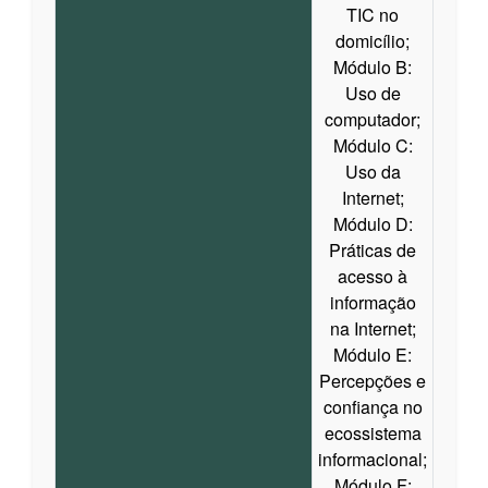
TIC no
domicílio;
Módulo B:
Uso de
computador;
Módulo C:
Uso da
Internet;
Módulo D:
Práticas de
acesso à
informação
na Internet;
Módulo E:
Percepções e
confiança no
ecossistema
informacional;
Módulo F: