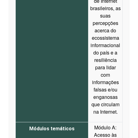
de Internet
brasileiros, as
suas
percepções
acerca do
ecossistema
informacional
do país e a
resiliência
para lidar
com
informações
falsas e/ou
enganosas
que circulam
na Internet.
Módulo A:
Módulos temáticos
Acesso às