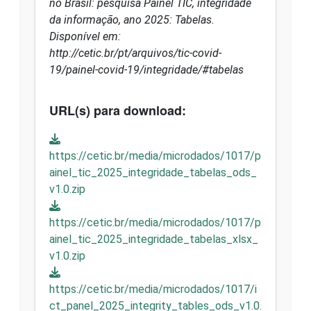
no Brasil: pesquisa Painel TIC, integridade
da informação, ano 2025: Tabelas.
Disponível em:
http://cetic.br/pt/arquivos/tic-covid-
19/painel-covid-19/integridade/#tabelas
URL(s) para download:
https://cetic.br/media/microdados/1017/p
ainel_tic_2025_integridade_tabelas_ods_
v1.0.zip
https://cetic.br/media/microdados/1017/p
ainel_tic_2025_integridade_tabelas_xlsx_
v1.0.zip
https://cetic.br/media/microdados/1017/i
ct_panel_2025_integrity_tables_ods_v1.0.