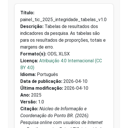
Título:
painel_tic_2025_integridade_tabelas_v1.0
Descrição:
Tabelas de resultados dos
indicadores da pesquisa. As tabelas são
para os resultados de proporções, totais e
margens de erro.
Formato(s):
ODS, XLSX
Licença:
Atribuição 4.0 Internacional (CC
BY 4.0)
Idioma:
Português
Data de publicação:
2026-04-10
Última modificação:
2026-04-10
Ano:
2025
Versão:
1.0
Citação:
Núcleo de Informação e
Coordenação do Ponto BR. (2026).
Pesquisa online com usuários de Internet