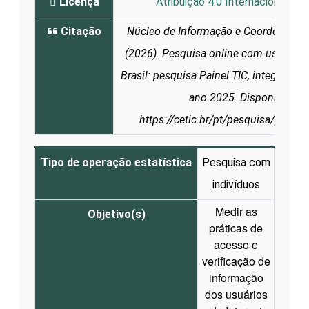
Licença
Atribuição 4.0 Internacional (CC
Citação
Núcleo de Informação e Coordenação
(2026). Pesquisa online com usuários 
Brasil: pesquisa Painel TIC, integridade
ano 2025. Disponível em
https://cetic.br/pt/pesquisa/painel
Tipo de operação estatística
Pesquisa com
indivíduos
Medir as
Objetivo(s)
práticas de
acesso e
verificação de
informação
dos usuários