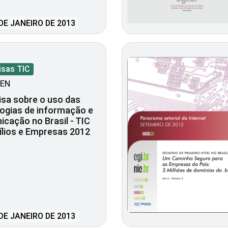
DE JANEIRO DE 2013
isas TIC
EN
sa sobre o uso das
ogias de informação e
cação no Brasil - TIC
ílios e Empresas 2012
DE JANEIRO DE 2013