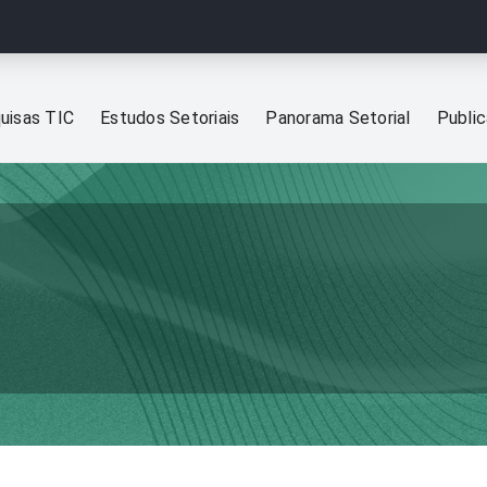
uisas TIC
Estudos Setoriais
Panorama Setorial
Publi