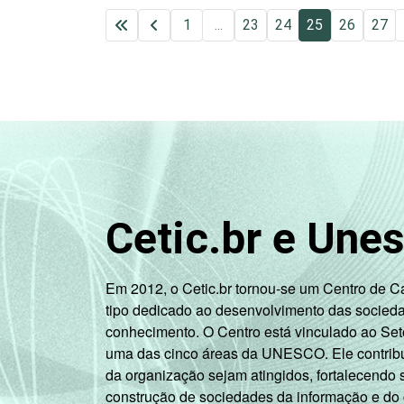
1
...
23
24
25
26
27
Cetic.br e Une
Em 2012, o Cetic.br tornou-se um Centro de 
tipo dedicado ao desenvolvimento das socied
conhecimento. O Centro está vinculado ao Set
uma das cinco áreas da UNESCO. Ele contribui
da organização sejam atingidos, fortalecendo 
construção de sociedades da informação e do