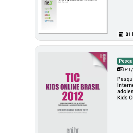
01 
Pesqu
PT/
Pesqui
Intern
adoles
Kids O