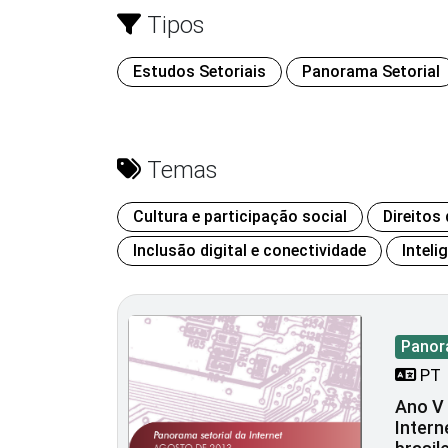
Tipos
Estudos Setoriais
Panorama Setorial
Temas
Cultura e participação social
Direitos
Inclusão digital e conectividade
Inteli
Panor
PT
Ano V 
Intern