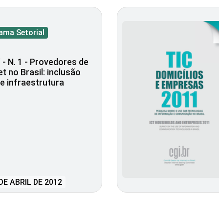
ama Setorial
 - N. 1 - Provedores de
et no Brasil: inclusão
l e infraestrutura
DE ABRIL DE 2012