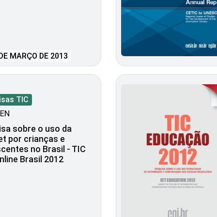
DE MARÇO DE 2013
isas TIC
EN
sa sobre o uso da
et por crianças e
centes no Brasil - TIC
nline Brasil 2012