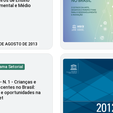
eiros de Ensino
mental e Médio
DE AGOSTO DE 2013
ama Setorial
- N. 1 - Crianças e
centes no Brasil:
 e oportunidades na
et