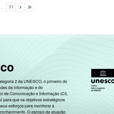
...
31
sco
Categoria 2 da UNESCO, o primeiro do
ades da informação e do
or de Comunicação e Informação (CI),
 para que os objetivos estratégicos
seus esforços para monitorar a
 conhecimento. O escopo de atuação