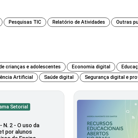
Pesquisas TIC
Relatório de Atividades
Outras p
 de crianças e adolescentes
Economia digital
Educaç
gência Artificial
Saúde digital
Segurança digital e pro
ama Setorial
- N. 2 - O uso da
et por alunos