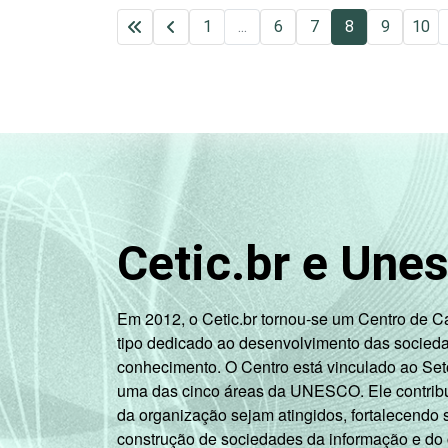
1
...
6
7
8
9
10
Cetic.br e Une
Em 2012, o Cetic.br tornou-se um Centro de 
tipo dedicado ao desenvolvimento das socied
conhecimento. O Centro está vinculado ao Set
uma das cinco áreas da UNESCO. Ele contribui
da organização sejam atingidos, fortalecendo 
construção de sociedades da informação e do