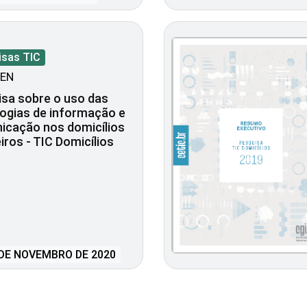
isas TIC
EN
sa sobre o uso das
ogias de informação e
icação nos domicílios
eiros - TIC Domicílios
DE NOVEMBRO DE 2020