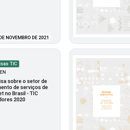
DE NOVEMBRO DE 2021
isas TIC
EN
sa sobre o setor de
ento de serviços de
et no Brasil - TIC
dores 2020