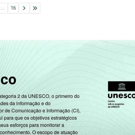
...
16
sco
Categoria 2 da UNESCO, o primeiro do
ades da informação e do
or de Comunicação e Informação (CI),
 para que os objetivos estratégicos
seus esforços para monitorar a
 conhecimento. O escopo de atuação