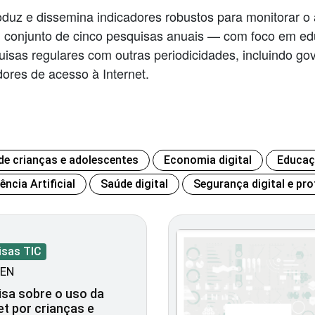
roduz e dissemina indicadores robustos para monitorar o
m conjunto de cinco pesquisas anuais — com foco em ed
sas regulares com outras periodicidades, incluindo gov
dores de acesso à Internet.
 de crianças e adolescentes
Economia digital
Educaç
gência Artificial
Saúde digital
Segurança digital e pro
isas TIC
EN
sa sobre o uso da
et por crianças e