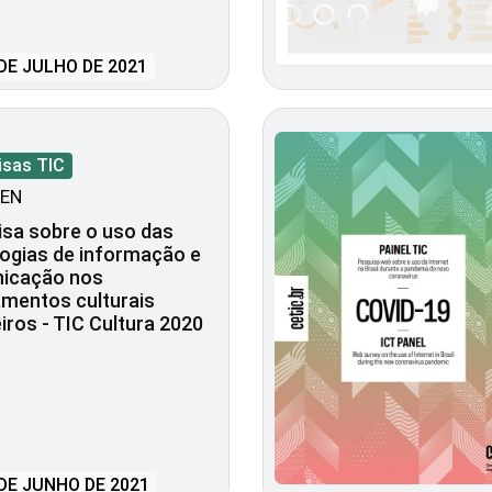
DE JULHO DE 2021
isas TIC
EN
sa sobre o uso das
ogias de informação e
icação nos
mentos culturais
eiros - TIC Cultura 2020
DE JUNHO DE 2021