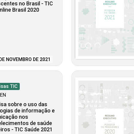
centes no Brasil - TIC
nline Brasil 2020
DE NOVEMBRO DE 2021
isas TIC
EN
sa sobre o uso das
ogias de informação e
icação nos
elecimentos de saúde
eiros - TIC Saúde 2021