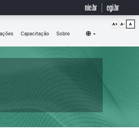
A+
A-
A
Selecionar idioma
cações
Capacitação
Sobre