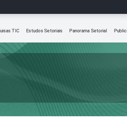
uisas TIC
Estudos Setoriais
Panorama Setorial
Publi