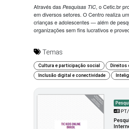
Através das
, o Cetic.br p
Pesquisas TIC
em diversos setores. O Centro realiza u
crianças e adolescentes — além de pesqui
organizações sem fins lucrativos e prove
Temas
Cultura e participação social
Direitos
Inclusão digital e conectividade
Inteli
Pesqu
PT/
Pesqui
Intern