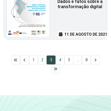
Dados e fatos sobre a
transformação digital
11 DE AGOSTO DE 2021
1
2
3
4
5
...
8