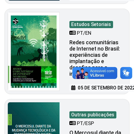
Estudos Setoriais
PT/EN
Redes comunitárias
de Internet no Brasil:
experiências de
implantação e
desafios para a
inclusão digital
05 DE SETEMBRO DE 202
Outras publicações
PT/ESP
O Mercosul diante da