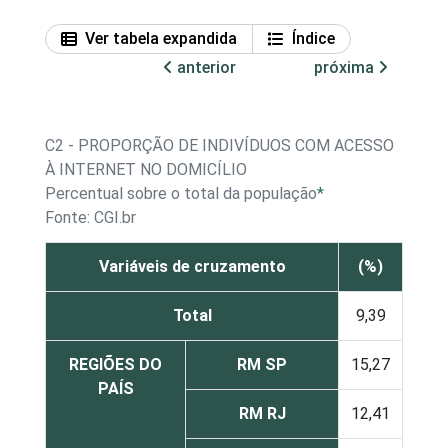
Ver tabela expandida
Índice
anterior
próxima
C2 - PROPORÇÃO DE INDIVÍDUOS COM ACESSO
À INTERNET NO DOMICÍLIO
Percentual sobre o total da população
*
Fonte: CGI.br
Variáveis de cruzamento
(%)
Total
9,39
REGIÕES DO
RM SP
15,27
PAÍS
RM RJ
12,41