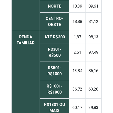
NORTE
10,39
89,61
CENTRO-
18,88
81,12
OESTE
RENDA
ATÉ R$300
1,87
98,13
FAMILIAR
R$301-
2,51
97,49
R$500
R$501-
13,84
86,16
R$1000
R$1001-
36,72
63,28
R$1800
R$1801 OU
60,17
39,83
MAIS