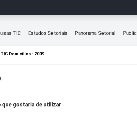
uisas TIC
Estudos Setoriais
Panorama Setorial
Publi
TIC Domicílios - 2009
9
 que gostaria de utilizar