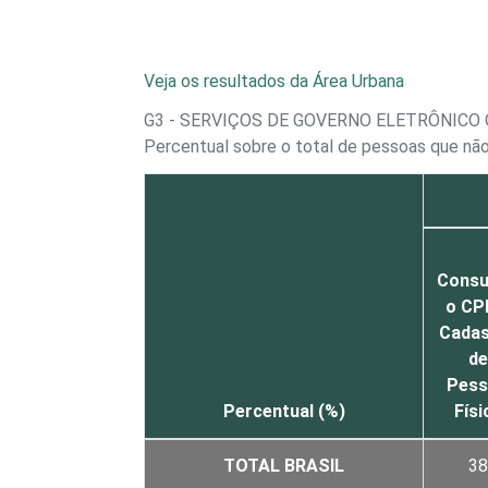
Veja os resultados da Área Urbana
G3 - SERVIÇOS DE GOVERNO ELETRÔNICO 
Percentual sobre o total de pessoas que não
Consu
o CP
Cadas
de
Pess
Percentual (%)
Físi
TOTAL BRASIL
38