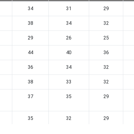
34
31
29
38
34
32
29
26
25
44
40
36
36
34
32
38
33
32
37
35
29
35
32
29
35
31
29