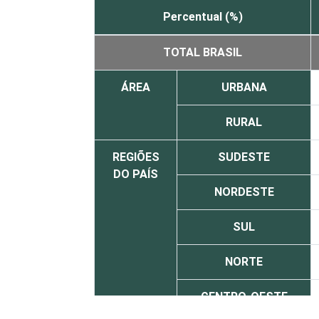
Percentual (%)
TOTAL BRASIL
ÁREA
URBANA
RURAL
REGIÕES
SUDESTE
DO PAÍS
NORDESTE
SUL
NORTE
CENTRO-OESTE