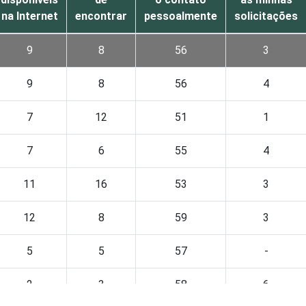
na Internet
encontrar
pessoalmente
solicitações
9
8
56
3
9
8
56
4
7
12
51
1
7
6
55
4
11
16
53
3
12
8
59
3
5
5
57
-
2
3
58
6