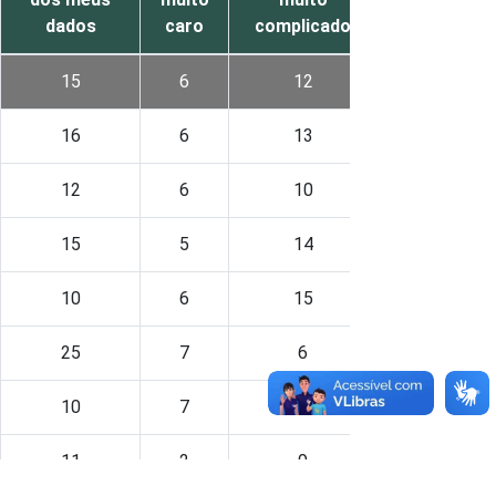
dados
caro
complicado
transação
15
6
12
2
16
6
13
2
12
6
10
2
15
5
14
2
10
6
15
2
25
7
6
1
10
7
14
3
11
2
9
1