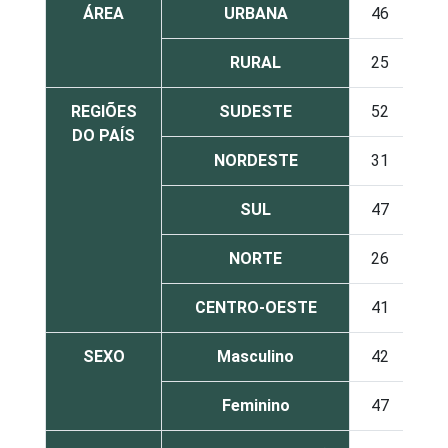
ÁREA
URBANA
46
RURAL
25
REGIÕES
SUDESTE
52
DO PAÍS
NORDESTE
31
SUL
47
NORTE
26
CENTRO-OESTE
41
SEXO
Masculino
42
Feminino
47