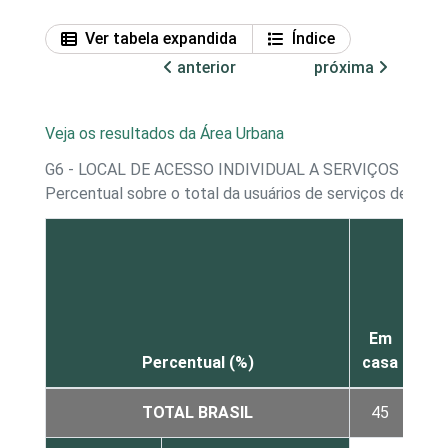
Ver tabela expandida
Índice
anterior
próxima
Veja os resultados da Área Urbana
G6 - LOCAL DE ACESSO INDIVIDUAL A SERVIÇOS DE 
Percentual sobre o total da usuários de serviços de gov
Em
Percentual (%)
casa
tra
TOTAL BRASIL
45