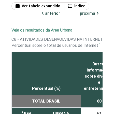
Ver tabela expandida
Índice
anterior
próxima
Veja os resultados da Área Urbana
C8 - ATIVIDADES DESENVOLVIDAS NA INTERNET - B
1
Percentual sobre o total de usuários de Internet
Buscar
informações
sobre diversão
e
Percentual (%)
entreteniment
TOTAL BRASIL
60
ÁREA
URBANA
61