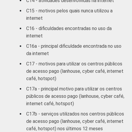
C14 - atividades desenvolvidas na internet
B
87
C15 - motivos pelos quais nunca utilizou a
internet
C
76
C16 - dificuldades encontradas no uso da
internet
DE
62
C16a - principal dificuldade encontrada no uso
SITUAÇÃO
Trabalhador
84
da internet
DE
C17 - motivos para utilizar os centros públicos
EMPREGO
Desempregado
81
de acesso pago (lanhouse, cyber café, internet
café, hotspot)
Não integra a
população
C17a - principal motivo para utilizar os centros
69
economicamente
públicos de acesso pago (lanhouse, cyber café,
3
ativa
internet café, hotspot)
C17b - serviços utilizados nos centros públicos
1
Base ponderada: 9.932 entrevistados que
de acesso pago (lanhouse, cyber café, internet
usaram a Internet nos últimos três meses
café, hotspot) nos últimos 12 meses
(amostra principal +
oversample
de usuários