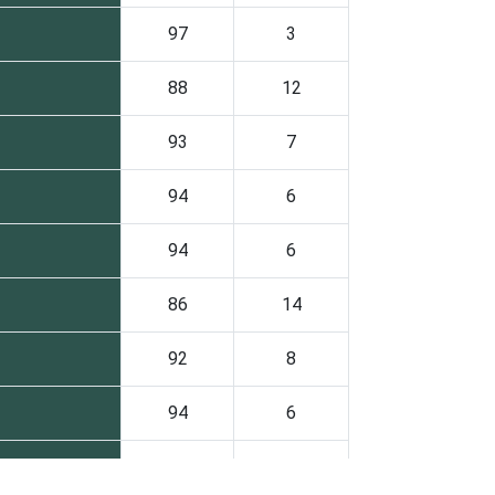
97
3
88
12
93
7
94
6
94
6
86
14
92
8
94
6
98
2