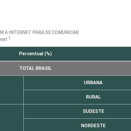
AM A INTERNET PARA SE COMUNICAR
1
ernet
Percentual (%)
TOTAL BRASIL
URBANA
RURAL
SUDESTE
NORDESTE