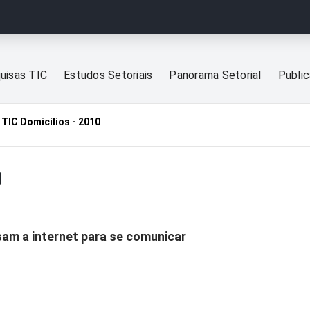
uisas TIC
Estudos Setoriais
Panorama Setorial
Publi
TIC Domicílios - 2010
0
sam a internet para se comunicar