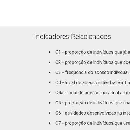
FAIXA ETÁRIA
Indicadores Relacionados
C1 - proporção de indivíduos que já 
C2 - proporção de indivíduos que ac
C3 - freqüência do acesso individual 
C4 - local de acesso individual à inte
RENDA FAMILIAR
C4a - local de acesso individual à in
C5 - proporção de indivíduos que us
C6 - atividades desenvolvidas na int
C7 - proporção de indivíduos que us