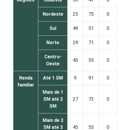
Nordeste
25
75
0
Sul
49
51
0
Norte
29
71
0
Centro-
45
55
0
Oeste
Renda
Até 1 SM
9
91
0
familiar
Mais de 1
SM até 2
27
73
0
SM
Mais de 2
SM até 3
45
55
0