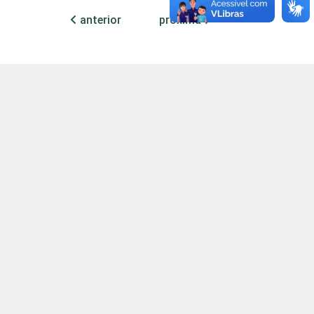
anterior
próxima
11
0
2
0
0
0
0
0