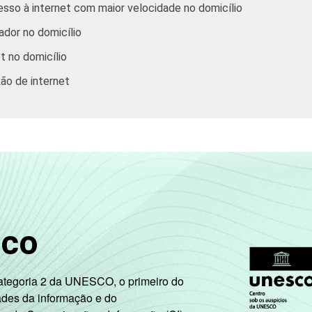
cesso à internet com maior velocidade no domicílio
ador no domicílio
t no domicílio
xão de internet
sco
Categoria 2 da UNESCO, o primeiro do
ades da informação e do