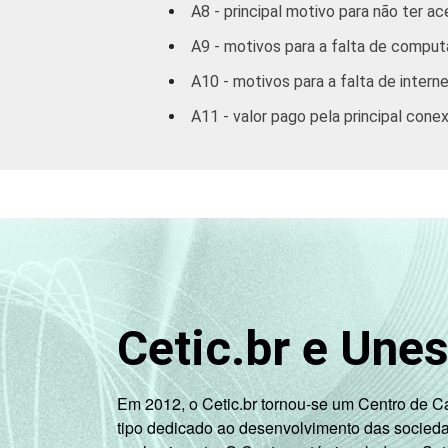
A8 - principal motivo para não ter a
A9 - motivos para a falta de comput
A10 - motivos para a falta de interne
A11 - valor pago pela principal cone
Cetic.br e Une
Em 2012, o Cetic.br tornou-se um Centro de 
tipo dedicado ao desenvolvimento das socied