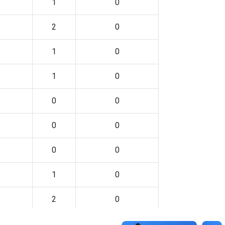
1
0
2
0
1
0
1
0
0
0
0
0
0
0
1
0
2
0
6
0