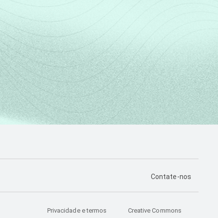
PÁGINA DE CONTA
Contate-nos
Privacidade e termos
Creative Commons