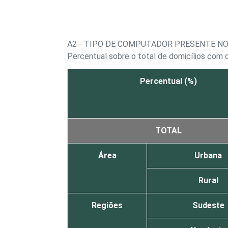
A2 - TIPO DE COMPUTADOR PRESENTE NO
Percentual sobre o total de domicílios com
Percentual (%)
TOTAL
Área
Urbana
Rural
Regiões
Sudeste