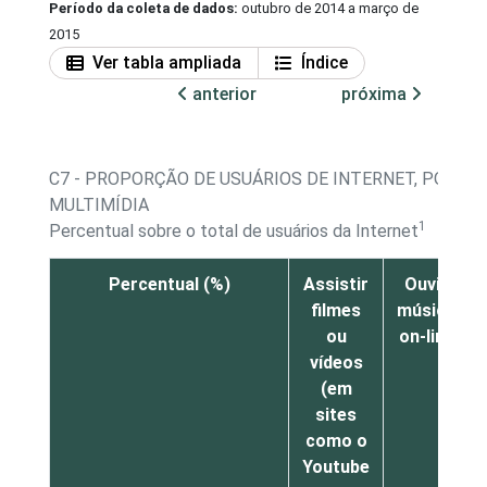
Período da coleta de dados:
outubro de 2014 a março de
2015
Ver tabla ampliada
Índice
anterior
próxima
C7 - PROPORÇÃO DE USUÁRIOS DE INTERNET, POR AT
MULTIMÍDIA
1
Percentual sobre o total de usuários da Internet
Percentual (%)
Assistir
Ouvir
filmes
música
ou
on-line
vídeos
(em
sites
como o
Youtube