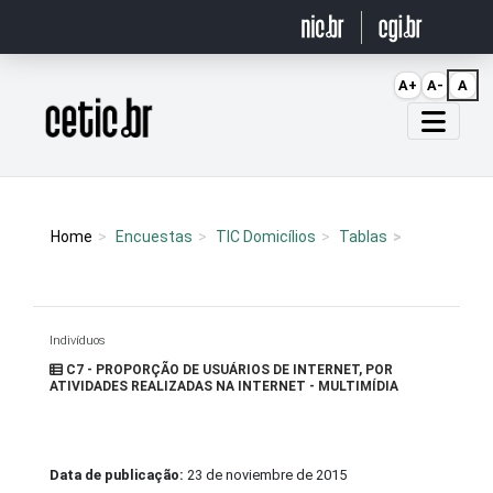
Ir para o conteúdo
A+
A-
A
Página inicial
Home
Encuestas
TIC Domicílios
Tablas
Indivíduos
C7 - PROPORÇÃO DE USUÁRIOS DE INTERNET, POR
ATIVIDADES REALIZADAS NA INTERNET - MULTIMÍDIA
Data de publicação:
23 de noviembre de 2015