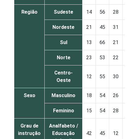
Região
Sudeste
14
56
28
3
Nordeste
21
45
31
3
Sul
13
66
21
1
Norte
23
53
22
3
Centro-
12
55
30
3
Oeste
Sexo
Masculino
18
54
26
2
Feminino
15
54
28
3
Grau de
Analfabeto /
instrução
Educação
42
45
12
1