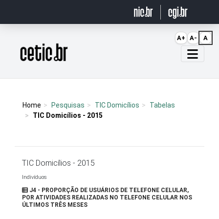
Ir para o conteúdo
A+
A-
A
Página inicial
Home
Pesquisas
TIC Domicílios
Tabelas
TIC Domicílios - 2015
TIC Domicílios - 2015
Indivíduos
J4 - PROPORÇÃO DE USUÁRIOS DE TELEFONE CELULAR,
POR ATIVIDADES REALIZADAS NO TELEFONE CELULAR NOS
ÚLTIMOS TRÊS MESES