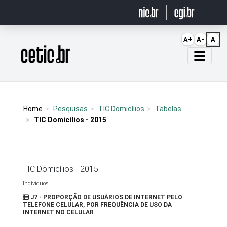
Ir para o conteúdo
A+
A-
A
Página inicial
Home
Pesquisas
TIC Domicílios
Tabelas
TIC Domicílios - 2015
TIC Domicílios - 2015
Indivíduos
J7 - PROPORÇÃO DE USUÁRIOS DE INTERNET PELO
TELEFONE CELULAR, POR FREQUÊNCIA DE USO DA
INTERNET NO CELULAR