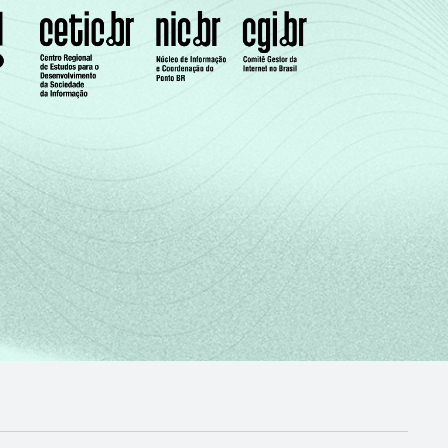
36
36
1
25
26
0
46
63
1
32
38
2
34
33
0
23
19
0
35
29
4