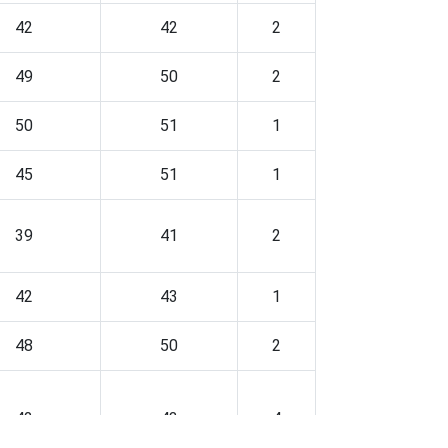
42
42
2
49
50
2
50
51
1
45
51
1
39
41
2
42
43
1
48
50
2
42
43
4