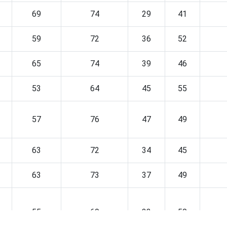
69
74
29
41
59
72
36
52
65
74
39
46
53
64
45
55
57
76
47
49
63
72
34
45
63
73
37
49
55
69
33
50