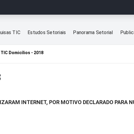
uisas TIC
Estudos Setoriais
Panorama Setorial
Publi
TIC Domicílios - 2018
8
LIZARAM INTERNET, POR MOTIVO DECLARADO PARA N