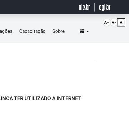
A+
A-
A
Selecionar idioma
cações
Capacitação
Sobre
UNCA TER UTILIZADO A INTERNET